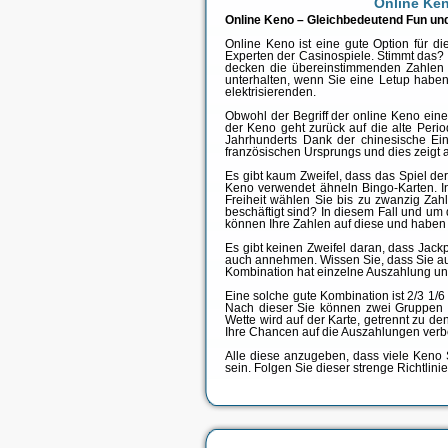
Online Ken
Online Keno – Gleichbedeutend Fun un
Online Keno ist eine gute Option für d
Experten der Casinospiele. Stimmt das? 
decken die übereinstimmenden Zahlen a
unterhalten, wenn Sie eine Letup habe
elektrisierenden.
Obwohl der Begriff der online Keno eine 
der Keno geht zurück auf die alte Peri
Jahrhunderts Dank der chinesische Ein
französischen Ursprungs und dies zeigt 
Es gibt kaum Zweifel, dass das Spiel de
Keno verwendet ähneln Bingo-Karten. In 
Freiheit wählen Sie bis zu zwanzig Zah
beschäftigt sind? In diesem Fall und um
können Ihre Zahlen auf diese und haben S
Es gibt keinen Zweifel daran, dass Jack
auch annehmen. Wissen Sie, dass Sie auf
Kombination hat einzelne Auszahlung un
Eine solche gute Kombination ist 2/3 1/
Nach dieser Sie können zwei Gruppen vo
Wette wird auf der Karte, getrennt zu d
Ihre Chancen auf die Auszahlungen verb
Alle diese anzugeben, dass viele Keno 
sein. Folgen Sie dieser strenge Richtlini