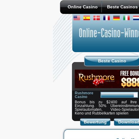
Online Casino
Beste Casinos
Beste Casino
Rushmore
Casino
Bonus bis zu $2400 auf Ihre 
Einzahlung. 50% Übereinstimmun
Spielautomaten, Video-Spielauto
Keno und Rubbelkarten spielen
Bewertung
Downloa