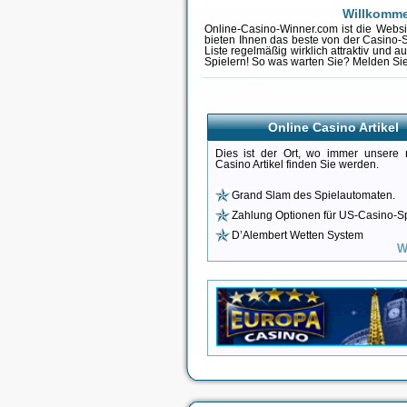
Willkomme
Online-Casino-Winner.com ist die Websit
bieten Ihnen das beste von der Casino-Sp
Liste regelmäßig wirklich attraktiv und
Spielern! So was warten Sie? Melden Si
Online Casino Artikel
Dies ist der Ort, wo immer unsere 
Casino Artikel finden Sie werden.
Grand Slam des Spielautomaten.
Zahlung Optionen für US-Casino-Spi
D’Alembert Wetten System
W