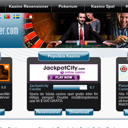
Kasino Recensioner
Pokerrum
Kasino Spel
K
Populära Kasino
Jackpotcity
Platu
9.8
8.7
Casino
Casi
cifikt
Spela de bästa casino spel gratis eller för
Alla 
Winner
riktiga pengar! Double insättningsbonus
oavse
upp till $ 500 GRATIS
att k
Match
d
Recensioner
Download
R