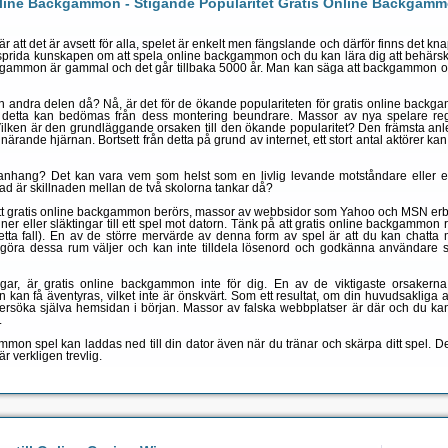
line Backgammon - Stigande Popularitet Gratis Online Backgamm
 att det är avsett för alla, spelet är enkelt men fängslande och därför finns det 
 sprida kunskapen om att spela online backgammon och du kan lära dig att behärska 
ackgammon är gammal och det går tillbaka 5000 år. Man kan säga att backgammon on
en andra delen då? Nå, är det för de ökande populariteten för gratis online backga
etta kan bedömas från dess montering beundrare. Massor av nya spelare regis
 Vilken är den grundläggande orsaken till den ökande popularitet? Den främsta anle
närande hjärnan. Bortsett från detta på grund av internet, ett stort antal aktörer
nhang? Det kan vara vem som helst som en livlig levande motståndare eller en 
d är skillnaden mellan de två skolorna tankar då?
åvitt gratis online backgammon berörs, massor av webbsidor som Yahoo och MSN e
er eller släktingar till ett spel mot datorn. Tänk på att gratis online backgammo
ta fall). En av de större mervärde av denna form av spel är att du kan chatta 
 att göra dessa rum väljer och kan inte tilldela lösenord och godkänna användare
ngar, är gratis online backgammon inte för dig. En av de viktigaste orsake
kan få äventyras, vilket inte är önskvärt. Som ett resultat, om din huvudsakliga a
söka själva hemsidan i början. Massor av falska webbplatser är där och du kan 
.
mmon spel kan laddas ned till din dator även när du tränar och skärpa ditt spel. De
 verkligen trevlig.