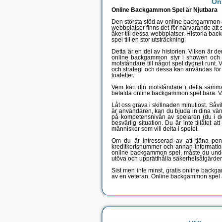
On
Online Backgammon Spel är Njutbara
Den största stöd av online backgammon är
webbplatser finns det för närvarande att
åker till dessa webbplatser. Historia b
spel till en stor utsträckning.
Detta är en del av historien. Vilken är d
online backgammon styr i showen och d
motståndare till något spel dygnet runt.
och strategi och dessa kan användas för 
toaletter.
Vem kan din motståndare i detta samma
betalda online backgammon spel bara. Va
Låt oss gräva i skillnaden minutiöst. S
är användaren, kan du bjuda in dina vänn
på kompetensnivån av spelaren (du i det
besvärlig situation. Du är inte tillåtet
människor som vill delta i spelet.
Om du är intresserad av att tjäna pe
kreditkortsnummer och annan information 
online backgammon spel, måste du under
utöva och upprätthålla säkerhetsåtgärder
Sist men inte minst, gratis online backga
av en veteran. Online backgammon spel är