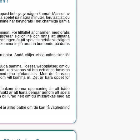
on !
knappast behov av någon kamrat. Massor av
spelet på några minuter, förutsatt att du
line har föryngrats i det charmiga gamla
mmon. För tillfället är charmen med gratis
trerar sig online och finns att utmana
dningen är att spelet innebär skicklighet
 kan komma in på arenan beroende på deras
dator. Ändå väljer vissa människor för
rbjuda samma. I dessa webbplatser, om du
n rum kan skapas så bra och detta baseras
med dina hjärtans lust. Men det finns en
 som vill komma in. Det är bara öppet för
rna bakom denna uppmaning är att både
vsikt är att tjäna pengar genom att spela
bli lurad helt om du misslyckas med att
t är alltid bättre om du kan få vägledning