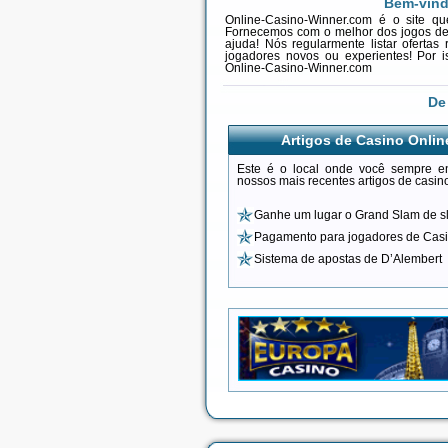
Bem-vind
Online-Casino-Winner.com é o site qu
Fornecemos com o melhor dos jogos de 
ajuda! Nós regularmente listar oferta
jogadores novos ou experientes! Por 
Online-Casino-Winner.com
De
Artigos de Casino Onlin
Este é o local onde você sempre en
nossos mais recentes artigos de casino
Ganhe um lugar o Grand Slam de sl
Pagamento para jogadores de Casi
Sistema de apostas de D’Alembert