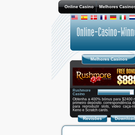
Online Casino
Melhores Casino
Melhores Casinos
Rushmore
Casino
Obtenha a 400% bónus para $2400 
primeiro depósito. correspondência 
para reproduzir slots, vídeo caça-ní
Keno e Scratch cards.
Revisões
Downloa