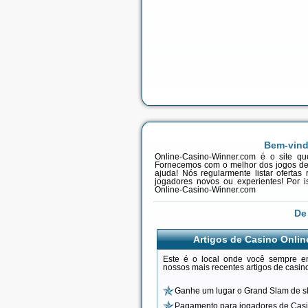
Bem-vind
Online-Casino-Winner.com é o site qu
Fornecemos com o melhor dos jogos de 
ajuda! Nós regularmente listar oferta
jogadores novos ou experientes! Por 
Online-Casino-Winner.com
De
Artigos de Casino Onlin
Este é o local onde você sempre en
nossos mais recentes artigos de casino
Ganhe um lugar o Grand Slam de sl
Pagamento para jogadores de Casi