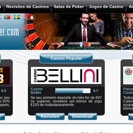
s
Revisões de Casinos
Salas de Poker
Jogos de Casino
Ar
Casino Popular
Casino
Platu
9.8
8.7
Bellini
Casi
no seu
Se seu primeiro depósito do mês for de €97
Todos
de 50%
ou superior, receberá um bónus de jogo
Casin
queis,
€103 de instantaneamente
ocupa
bônu
Revisões
Download
d